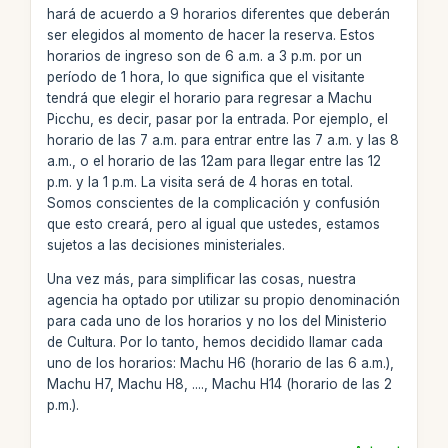
hará de acuerdo a 9 horarios diferentes que deberán
ser elegidos al momento de hacer la reserva. Estos
horarios de ingreso son de 6 a.m. a 3 p.m. por un
período de 1 hora, lo que significa que el visitante
tendrá que elegir el horario para regresar a Machu
Picchu, es decir, pasar por la entrada. Por ejemplo, el
horario de las 7 a.m. para entrar entre las 7 a.m. y las 8
a.m., o el horario de las 12am para llegar entre las 12
p.m. y la 1 p.m. La visita será de 4 horas en total.
Somos conscientes de la complicación y confusión
que esto creará, pero al igual que ustedes, estamos
sujetos a las decisiones ministeriales.
Una vez más, para simplificar las cosas, nuestra
agencia ha optado por utilizar su propio denominación
para cada uno de los horarios y no los del Ministerio
de Cultura. Por lo tanto, hemos decidido llamar cada
uno de los horarios: Machu H6 (horario de las 6 a.m.),
Machu H7, Machu H8, ...., Machu H14 (horario de las 2
p.m.).