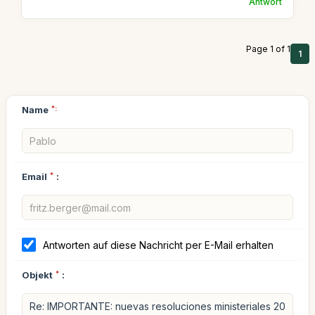
Antwort
Page 1 of 1
1
Name
*:
Email
*
:
Antworten auf diese Nachricht per E-Mail erhalten
Objekt
*
: