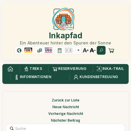
Inkapfad
Ein Abenteuer hinter den Spuren der Sonne
DE
USD
TREKS
RESERVIERUNG
INKA-TRAIL
INFORMATIONEN
KUNDENBETREUUNG
Zurück zur Liste
Neue Nachricht
Vorherige Nachricht
Nächster Beitrag