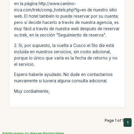
en la página http://www.camino-
inca.com/trek/comp_hotels.php?lg=es de nuestro sitio
web. El hotel también lo puede reservar por su cuenta;
pero si decide hacerlo a través de nuestra agencia, es
muy fácil a través de nuestra web después de reservar
su trek, en la sección "Seguimiento de reserva".
2. Si, por supuesto, la vuelta a Cusco el 5to día está
incluida en nuestros servicios, sin costo adicional,
porque lo único que varía es la fecha de retorno y no
el servicio.
Espero haberle ayudado. No dude en contactarnos
nuevamente si tuviera alguna consulta adicional.
Muy cordialmente,
Page 1 of 1
1
Erklärungen zu diesen Nachrichten