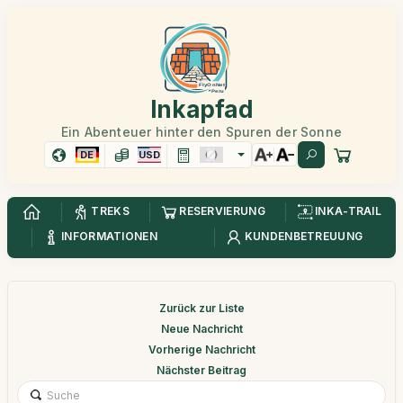
Inkapfad
Ein Abenteuer hinter den Spuren der Sonne
DE
USD
TREKS
RESERVIERUNG
INKA-TRAIL
INFORMATIONEN
KUNDENBETREUUNG
Zurück zur Liste
Neue Nachricht
Vorherige Nachricht
Nächster Beitrag