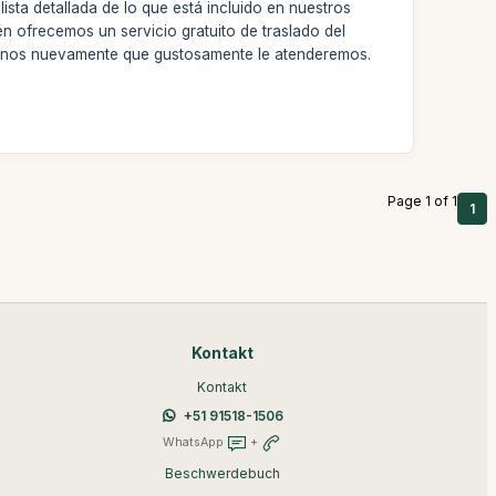
lista detallada de lo que está incluido en nuestros
én ofrecemos un servicio gratuito de traslado del
ibirnos nuevamente que gustosamente le atenderemos.
Page 1 of 1
1
Kontakt
Kontakt
+51 91518-1506
WhatsApp
+
Beschwerdebuch