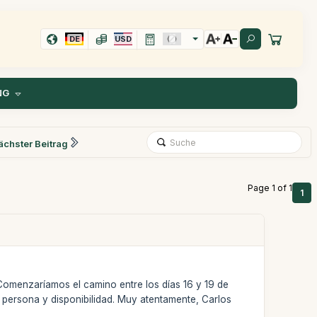
DE
USD
NG
ächster Beitrag
Page 1 of 1
1
Comenzaríamos el camino entre los días 16 y 19 de
 persona y disponibilidad. Muy atentamente, Carlos