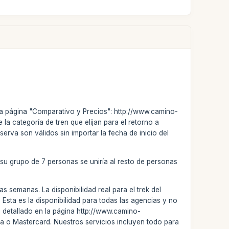
ra página "Comparativo y Precios": http://www.camino-
la categoría de tren que elijan para el retorno a
erva son válidos sin importar la fecha de inicio del
 su grupo de 7 personas se uniría al resto de personas
 semanas. La disponibilidad real para el trek del
sta es la disponibilidad para todas las agencias y no
á detallado en la página http://www.camino-
sa o Mastercard. Nuestros servicios incluyen todo para