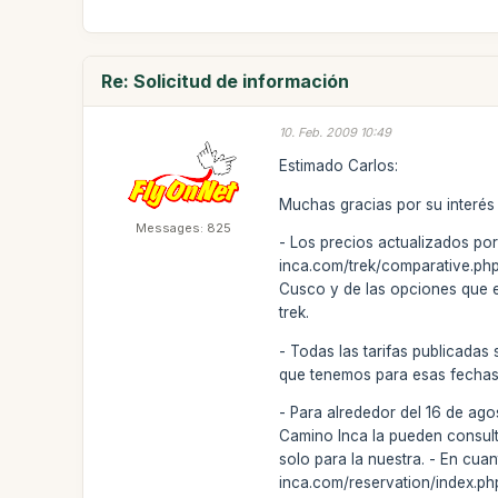
Re: Solicitud de información
10. Feb. 2009 10:49
Estimado Carlos:
Muchas gracias por su interés
Messages: 825
- Los precios actualizados po
inca.com/trek/comparative.php?
Cusco y de las opciones que el
trek.
- Todas las tarifas publicadas
que tenemos para esas fechas
- Para alrededor del 16 de ago
Camino Inca la pueden consult
solo para la nuestra. - En cua
inca.com/reservation/index.php