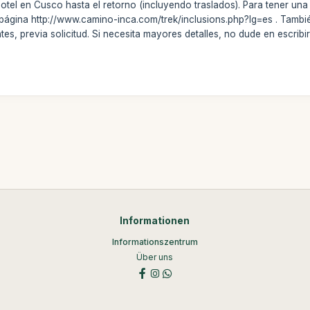
otel en Cusco hasta el retorno (incluyendo traslados). Para tener una 
 la página http://www.camino-inca.com/trek/inclusions.php?lg=es . Tambi
ntes, previa solicitud. Si necesita mayores detalles, no dude en escr
Informationen
Informationszentrum
Über uns