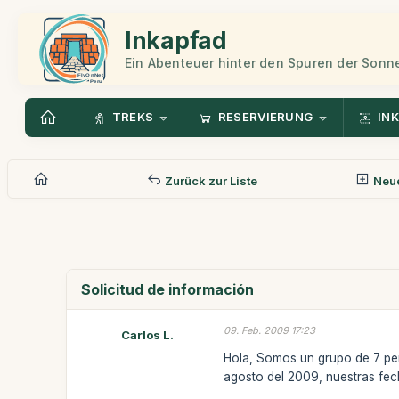
Inkapfad
Ein Abenteuer hinter den Spuren der Sonn
TREKS
RESERVIERUNG
INK
Zurück zur Liste
Neue
Solicitud de información
09. Feb. 2009 17:23
Carlos L.
Hola, Somos un grupo de 7 per
agosto del 2009, nuestras fec