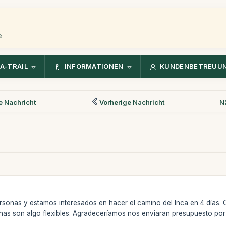
e
A-TRAIL
INFORMATIONEN
KUNDENBETREUU
 Nachricht
Vorherige Nachricht
N
sonas y estamos interesados en hacer el camino del Inca en 4 días. 
has son algo flexibles. Agradeceríamos nos enviaran presupuesto por