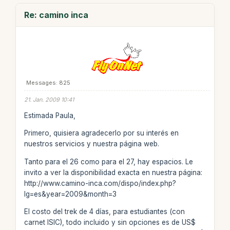
Re: camino inca
Messages: 825
21. Jan. 2009 10:41
Estimada Paula,
Primero, quisiera agradecerlo por su interés en
nuestros servicios y nuestra página web.
Tanto para el 26 como para el 27, hay espacios. Le
invito a ver la disponibilidad exacta en nuestra página:
http://www.camino-inca.com/dispo/index.php?
lg=es&year=2009&month=3
El costo del trek de 4 días, para estudiantes (con
carnet ISIC), todo incluido y sin opciones es de US$