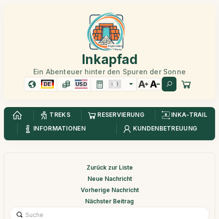
Inkapfad
Ein Abenteuer hinter den Spuren der Sonne
DE
USD
TREKS
RESERVIERUNG
INKA-TRAIL
INFORMATIONEN
KUNDENBETREUUNG
Zurück zur Liste
Neue Nachricht
Vorherige Nachricht
Nächster Beitrag