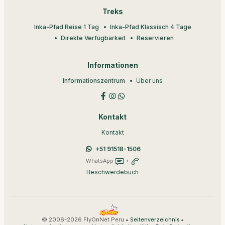
Treks
Inka-Pfad Reise 1 Tag
Inka-Pfad Klassisch 4 Tage
Direkte Verfügbarkeit
Reservieren
Informationen
Informationszentrum
Über uns
Kontakt
Kontakt
+51 91518-1506
WhatsApp
+
Beschwerdebuch
© 2006-2026 FlyOnNet Peru •
•
Seitenverzeichnis