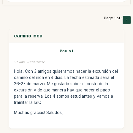
Page 1 of 1
1
camino inca
Paula L.
21. Jan. 2009 04:37
Hola, Con 3 amigos quiseramos hacer la excursión del
camino del inca en 4 días. La fecha estimada sería el
26-27 de marzo. Me gustaría saber el costo de la
excursión y de que manera hay que hacer el pago
para la reserva. Los 4 somos estudiantes y vamos a
tramitar la ISIC
Muchas gracias! Saludos,