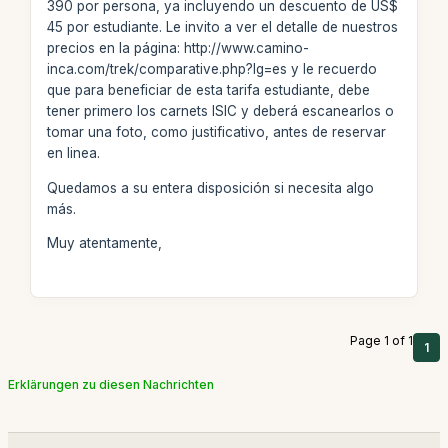
390 por persona, ya incluyendo un descuento de US$
45 por estudiante. Le invito a ver el detalle de nuestros
precios en la página: http://www.camino-
inca.com/trek/comparative.php?lg=es y le recuerdo
que para beneficiar de esta tarifa estudiante, debe
tener primero los carnets ISIC y deberá escanearlos o
tomar una foto, como justificativo, antes de reservar
en linea.
Quedamos a su entera disposición si necesita algo
más.
Muy atentamente,
Page 1 of 1
1
Erklärungen zu diesen Nachrichten