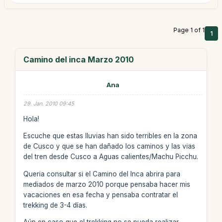
Page 1 of 1
1
Camino del inca Marzo 2010
Ana
29. Jan. 2010 09:45
Hola!
Escuche que estas lluvias han sido terribles en la zona
de Cusco y que se han dañado los caminos y las vias
del tren desde Cusco a Aguas calientes/Machu Picchu.
Queria consultar si el Camino del Inca abrira para
mediados de marzo 2010 porque pensaba hacer mis
vacaciones en esa fecha y pensaba contratar el
trekking de 3-4 días.