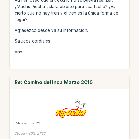
Aún en caso que el trekking no se pueda realizar,
¿Machu Picchu estará abierto para esa fecha? ¿Es
cierto que no hay tren y el tren es la única forma de
llegar?
Agradezco desde ya su información.
Saludos cordiales,
Ana
Re: Camino del inca Marzo 2010
Messages: 825
29. Jan. 2010 21:32