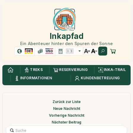
Inkapfad
Ein Abenteuer hinter den Spuren der Sonne
DE
USD
TREKS
RESERVIERUNG
INKA-TRAIL
INFORMATIONEN
KUNDENBETREUUNG
Zurück zur Liste
Neue Nachricht
Vorherige Nachricht
Nächster Beitrag