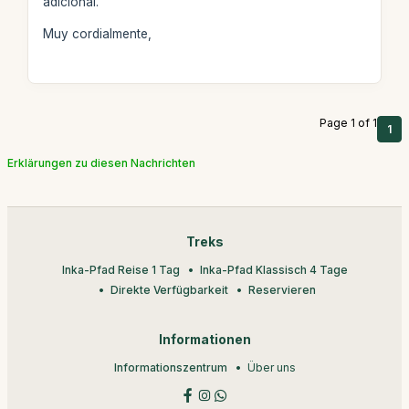
adicional.
Muy cordialmente,
Page 1 of 1
1
Erklärungen zu diesen Nachrichten
Treks
Inka-Pfad Reise 1 Tag
Inka-Pfad Klassisch 4 Tage
Direkte Verfügbarkeit
Reservieren
Informationen
Informationszentrum
Über uns