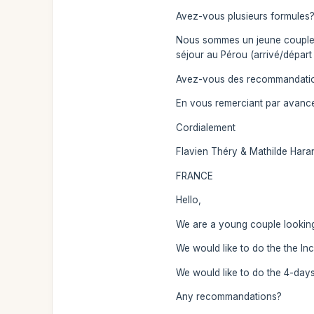
Avez-vous plusieurs formules?
Nous sommes un jeune couple d
séjour au Pérou (arrivé/départ 
Avez-vous des recommandati
En vous remerciant par avance
Cordialement
Flavien Théry & Mathilde Hara
FRANCE
Hello,
We are a young couple looking
We would like to do the the Inc
We would like to do the 4-days
Any recommandations?