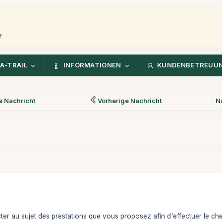
e
A-TRAIL
INFORMATIONEN
KUNDENBETREUU
 Nachricht
Vorherige Nachricht
N
er au sujet des prestations que vous proposez afin d'effectuer le che