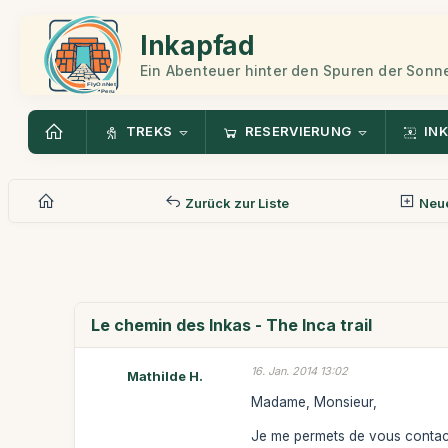
Inkapfad
Ein Abenteuer hinter den Spuren der Sonn
TREKS
RESERVIERUNG
INK
Zurück zur Liste
Neue
Le chemin des Inkas - The Inca trail
16. Jan. 2014 13:02
Mathilde H.
Madame, Monsieur,
Je me permets de vous contact