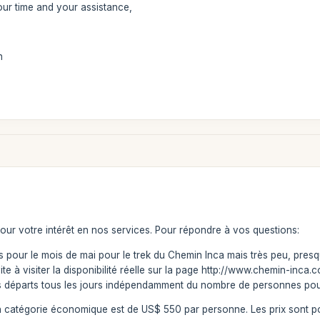
ur time and your assistance,
n
our votre intérêt en nos services. Pour répondre à vos questions:
es pour le mois de mai pour le trek du Chemin Inca mais très peu, pres
vite à visiter la disponibilité réelle sur la page http://www.chemin-inc
 départs tous les jours indépendamment du nombre de personnes pou
 en catégorie économique est de US$ 550 par personne. Les prix sont p