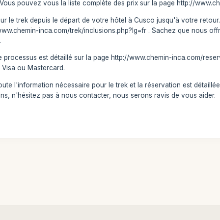
r. Vous pouvez vous la liste complète des prix sur la page http://www.
ur le trek depuis le départ de votre hôtel à Cusco jusqu'à votre retour.
//www.chemin-inca.com/trek/inclusions.php?lg=fr . Sachez que nous offro
.
 le processus est détaillé sur la page http://www.chemin-inca.com/rese
t Visa ou Mastercard.
te l'information nécessaire pour le trek et la réservation est détaillé
ns, n'hésitez pas à nous contacter, nous serons ravis de vous aider.