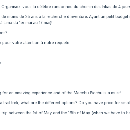
 Organisez-vous la célèbre randonnée du chemin des Inkas de 4 jours
e moins de 25 ans à la recherche d'aventure. Ayant un petit budget 
à Lima du 1er mai au 17 mai)!
ons?
 pour votre attention à notre requete,
n
 for an amazing experience and of the Macchu Picchu is a must!
a trail trek, what are the different options? Do you have price for sma
 trip between the 1st of May and the 16th of May (when we have to be 