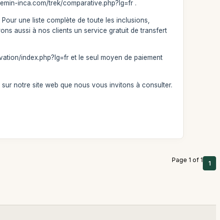
chemin-inca.com/trek/comparative.php?lg=fr .
 Pour une liste complète de toute les inclusions,
ns aussi à nos clients un service gratuit de transfert
rvation/index.php?lg=fr et le seul moyen de paiement
e sur notre site web que nous vous invitons à consulter.
Page 1 of 1
1