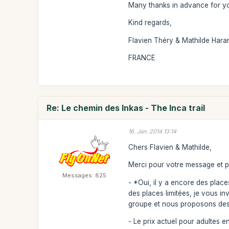
Many thanks in advance for yo
Kind regards,
Flavien Théry & Mathilde Hara
FRANCE
Re: Le chemin des Inkas - The Inca trail
16. Jan. 2014 13:14
Chers Flavien & Mathilde,
Merci pour votre message et p
Messages: 825
- *Oui, il y a encore des plac
des places limitées, je vous in
groupe et nous proposons des
- Le prix actuel pour adultes