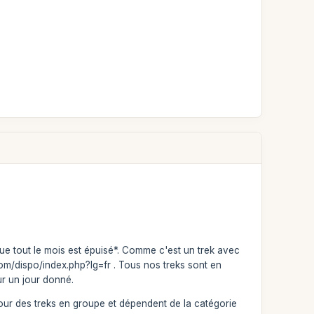
que tout le mois est épuisé*. Comme c'est un trek avec
a.com/dispo/index.php?lg=fr . Tous nos treks sont en
r un jour donné.
our des treks en groupe et dépendent de la catégorie