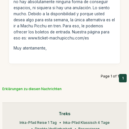
no hay absolutamente ninguna forma de conseguir
espacios, ni siquiera si hay una anulación. Lo siento
mucho. Debido a la disponibilidad y porque usted
desea algo para esta semana, la única alternativa es el
ir a Machu Picchu en tren. Para eso, le podemos
ofrecer los boletos de entrada. Nuestra página para
eso es: www.ticket-machupicchu.com/es
Muy atentamente,
Page 1 of 1
1
Erklärungen zu diesen Nachrichten
Treks
Inka-Pfad Reise 1 Tag
Inka-Pfad Klassisch 4 Tage
Direkte Verfügbarkeit
Reservieren