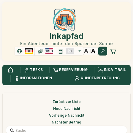
Inkapfad
Ein Abenteuer hinter den Spuren der Sonne
DE
USD
TREKS
RESERVIERUNG
INKA-TRAIL
INFORMATIONEN
KUNDENBETREUUNG
Zurück zur Liste
Neue Nachricht
Vorherige Nachricht
Nächster Beitrag