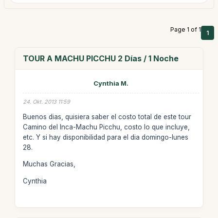
Page 1 of 1
1
TOUR A MACHU PICCHU 2 Días / 1 Noche
Cynthia M.
24. Okt. 2013 11:59
Buenos dias, quisiera saber el costo total de este tour
Camino del Inca-Machu Picchu, costo lo que incluye,
etc. Y si hay disponibilidad para el dia domingo-lunes
28.
Muchas Gracias,
Cynthia