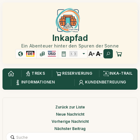
Inkapfad
Ein Abenteuer hinter den Spuren der Sonne
DE
USD
TREKS
RESERVIERUNG
INKA-TRAIL
INFORMATIONEN
KUNDENBETREUUNG
Zurück zur Liste
Neue Nachricht
Vorherige Nachricht
Nächster Beitrag