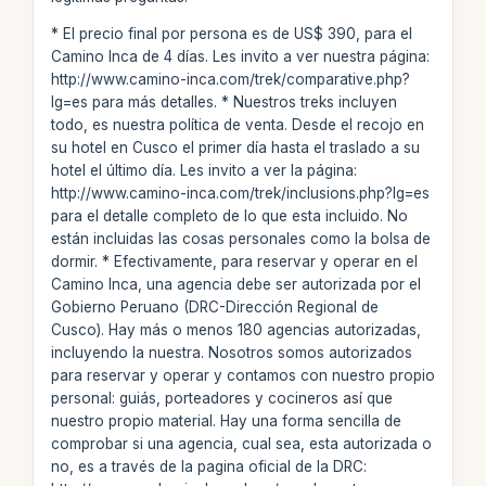
* El precio final por persona es de US$ 390, para el
Camino Inca de 4 días. Les invito a ver nuestra página:
http://www.camino-inca.com/trek/comparative.php?
lg=es para más detalles. * Nuestros treks incluyen
todo, es nuestra política de venta. Desde el recojo en
su hotel en Cusco el primer día hasta el traslado a su
hotel el último día. Les invito a ver la página:
http://www.camino-inca.com/trek/inclusions.php?lg=es
para el detalle completo de lo que esta incluido. No
están incluidas las cosas personales como la bolsa de
dormir. * Efectivamente, para reservar y operar en el
Camino Inca, una agencia debe ser autorizada por el
Gobierno Peruano (DRC-Dirección Regional de
Cusco). Hay más o menos 180 agencias autorizadas,
incluyendo la nuestra. Nosotros somos autorizados
para reservar y operar y contamos con nuestro propio
personal: guiás, porteadores y cocineros así que
nuestro propio material. Hay una forma sencilla de
comprobar si una agencia, cual sea, esta autorizada o
no, es a través de la pagina oficial de la DRC: