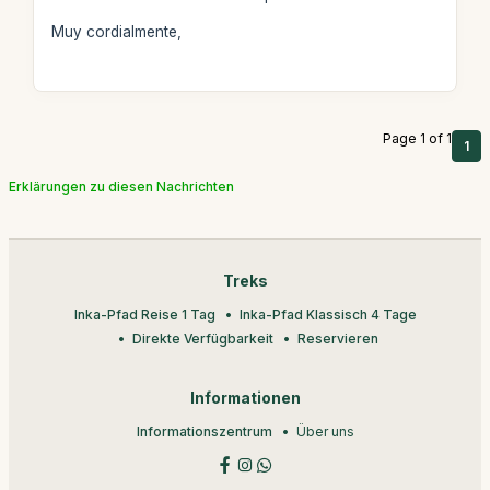
Muy cordialmente,
Page 1 of 1
1
Erklärungen zu diesen Nachrichten
Treks
Inka-Pfad Reise 1 Tag
Inka-Pfad Klassisch 4 Tage
Direkte Verfügbarkeit
Reservieren
Informationen
Informationszentrum
Über uns