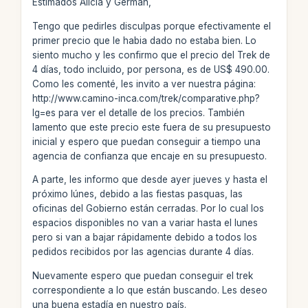
Estimados Alicia y Germán,
Tengo que pedirles disculpas porque efectivamente el
primer precio que le habia dado no estaba bien. Lo
siento mucho y les confirmo que el precio del Trek de
4 días, todo incluido, por persona, es de US$ 490.00.
Como les comenté, les invito a ver nuestra página:
http://www.camino-inca.com/trek/comparative.php?
lg=es para ver el detalle de los precios. También
lamento que este precio este fuera de su presupuesto
inicial y espero que puedan conseguir a tiempo una
agencia de confianza que encaje en su presupuesto.
A parte, les informo que desde ayer jueves y hasta el
próximo lúnes, debido a las fiestas pasquas, las
oficinas del Gobierno están cerradas. Por lo cual los
espacios disponibles no van a variar hasta el lunes
pero si van a bajar rápidamente debido a todos los
pedidos recibidos por las agencias durante 4 días.
Nuevamente espero que puedan conseguir el trek
correspondiente a lo que están buscando. Les deseo
una buena estadía en nuestro país.