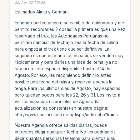
22. Apr. 2011 13:58
Estimados Alicia y Germán,
Entiendo perfectamente su cambio de calendario y me
permito recordarles 2 cosas: la primera es que una vez
reservado el trek, las Autoridades Peruanas no
permiten cambiar de fecha; o sea la fecha de salida
para empezar el trek tiene que ser definitiva. La
segunda es que este año los espacios se venden muy
rápidamente y para darles una idea del tema, ya no
hay ni un solo espacio disponible hasta el 14 de
Agosto. Por eso, les recomiendo definir lo antes
posible una fecha definitiva y reservar apenas la
tenga. Para los últimos días de Agosto, hay espacios
pero quedan pocos para los 22, 26 y 31. Los invito a
ver los espacios disponibles de Agosto (la
actualización es constante) en nuestra página:
http://www.camino-inca.com/dispo/index.php?lg=es
Nuestra Agencia ofrece salidas diarias, puede
entonces elegir cualquier fecha. No les podríamos
decir cuantas personas tenemos para ciertos días