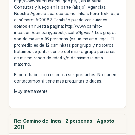
http://www.machupicchu.gob.pe/ , en la parte
Consultas y luego en la parte (abajo): Agencias.
Nuestra Agencia aparece como: Inka's Peru Trek, bajo
el número: AG0082. También puede ver quienes
somos en nuestra página: http://www.camino-
inca.com/company/about_us.php?lg=es * Los grupos
son de máximo 16 personas (es un máximo legal). El
promedio es de 12 caministas por grupo y nosotros
tratamos de juntar dentro del mismo grupo personas
de mismo rango de edad y/o de mismo idioma
materno.
Espero haber contestado a sus preguntas. No duden
contactarnos si tiene más preguntas o dudas.
Muy atentamente,
Re: Camino del Inca - 2 personas - Agosto
2011