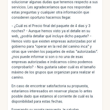
solucionar algunas dudas que tenemos respecto a sus
servicios. Les agradeceríamos que nos respondan
estas preguntas y cualquier otra información que
consideren oportuno hacernos llegar.
- ¿Cuál es el Precio final del paquete de 4 dias y 3
noches? - Aunque hemos visto ya el detalle en su
web, ¿podría detallar qué incluye dicho paquete? -
Hemos visto que existen empresas autorizadas por el
gobierno para "operar en la red del camino inca" y
otras que venden los paquetes de estas "autorizadas".
¿nos puede informar si son o no una de esas
empresas autorizadas e indicarnos cómo podemos
comprobarlo? - Nos gustaría saber cuál es el tamaño
máximo de los grupos que organizan para realizar el
camino.
En caso de encontrar satisfactoria su propuesta,
estaríamos interesados en reservar plazas lo antes
posible dado que estamos al corriente de cuál es la
disponibilidad para estas fechas.
Esperando su pronta respuesta, le saludan