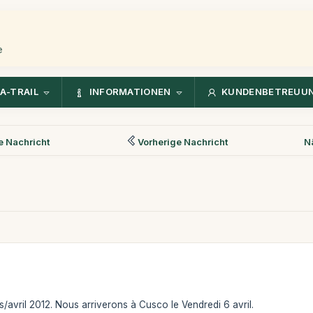
e
A-TRAIL
INFORMATIONEN
KUNDENBETREUU
 Nachricht
Vorherige Nachricht
N
avril 2012. Nous arriverons à Cusco le Vendredi 6 avril.