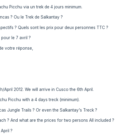
achu Picchu via un trek de 4 jours minimum.
ncas ? Ou le Trek de Salkantay ?
pectifs ? Quels sont les prix pour deux personnes TTC ?
pour le 7 avril ?
de votre réponse,
April 2012. We will arrive in Cusco the 6th April.
chu Picchu with a 4 days treck (minimum).
cas Jungle Trails ? Or even the Salkantay's Treck ?
ch ? And what are the prices for two persons All included ?
 April ?