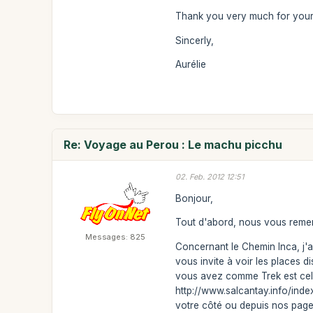
Thank you very much for your
Sincerly,
Aurélie
Re: Voyage au Perou : Le machu picchu
02. Feb. 2012 12:51
Bonjour,
Tout d'abord, nous vous remerc
Messages: 825
Concernant le Chemin Inca, j'ai
vous invite à voir les places 
vous avez comme Trek est celu
http://www.salcantay.info/index
votre côté ou depuis nos pages