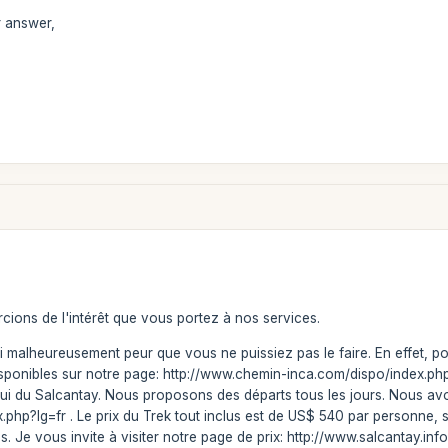
 answer,
ions de l'intérêt que vous portez à nos services.
 malheureusement peur que vous ne puissiez pas le faire. En effet, pour A
disponibles sur notre page: http://www.chemin-inca.com/dispo/index.p
i du Salcantay. Nous proposons des départs tous les jours. Nous avo
.php?lg=fr . Le prix du Trek tout inclus est de US$ 540 par personne, s
. Je vous invite à visiter notre page de prix: http://www.salcantay.inf