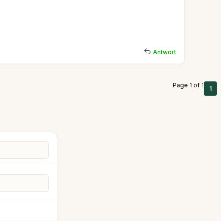
Antwort
Page 1 of 1
1