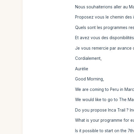
Nous souhaiterions aller au M
Proposez vous le chemin des i
Quels sont les programmes res
Et avez vous des disponibilités 
Je vous remercie par avance 
Cordialement,
Aurélie
Good Morning,
We are coming to Peru in March/
We would like to go to The Ma
Do you propose Inca Trail ? In
What is your programme for ea
Is it possible to start on the 7th