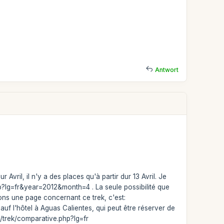
Antwort
vril, il n'y a des places qu'à partir dur 13 Avril. Je
hp?lg=fr&year=2012&month=4 . La seule possibilité que
ns une page concernant ce trek, c'est:
auf l'hôtel à Aguas Calientes, qui peut être réserver de
o/trek/comparative.php?lg=fr