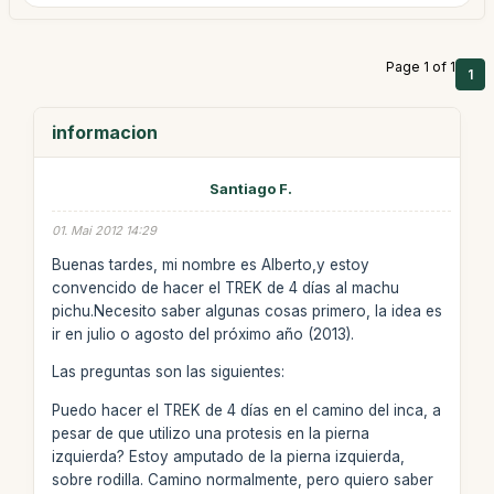
Page 1 of 1
1
informacion
Santiago F.
01. Mai 2012 14:29
Buenas tardes, mi nombre es Alberto,y estoy
convencido de hacer el TREK de 4 días al machu
pichu.Necesito saber algunas cosas primero, la idea es
ir en julio o agosto del próximo año (2013).
Las preguntas son las siguientes:
Puedo hacer el TREK de 4 días en el camino del inca, a
pesar de que utilizo una protesis en la pierna
izquierda? Estoy amputado de la pierna izquierda,
sobre rodilla. Camino normalmente, pero quiero saber