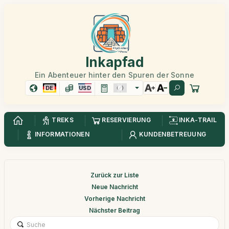
Inkapfad
Ein Abenteuer hinter den Spuren der Sonne
DE
USD
TREKS
RESERVIERUNG
INKA-TRAIL
INFORMATIONEN
KUNDENBETREUUNG
Zurück zur Liste
Neue Nachricht
Vorherige Nachricht
Nächster Beitrag