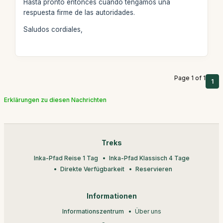
Hasta pronto entonces cuando tengamos una
respuesta firme de las autoridades.
Saludos cordiales,
Page 1 of 1
1
Erklärungen zu diesen Nachrichten
Treks
Inka-Pfad Reise 1 Tag
Inka-Pfad Klassisch 4 Tage
Direkte Verfügbarkeit
Reservieren
Informationen
Informationszentrum
Über uns