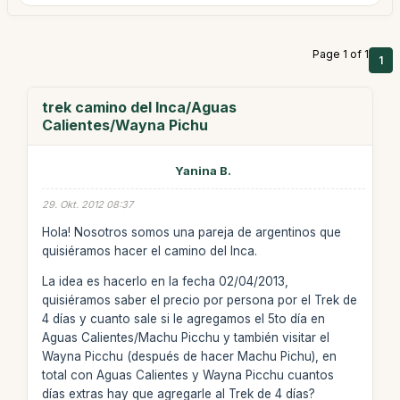
Page 1 of 1
1
trek camino del Inca/Aguas
Calientes/Wayna Pichu
Yanina B.
29. Okt. 2012 08:37
Hola! Nosotros somos una pareja de argentinos que
quisiéramos hacer el camino del Inca.
La idea es hacerlo en la fecha 02/04/2013,
quisiéramos saber el precio por persona por el Trek de
4 días y cuanto sale si le agregamos el 5to día en
Aguas Calientes/Machu Picchu y también visitar el
Wayna Picchu (después de hacer Machu Pichu), en
total con Aguas Calientes y Wayna Picchu cuantos
días extras hay que agregarle al Trek de 4 días?