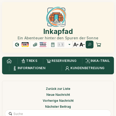
Inkapfad
Ein Abenteuer hinter den Spuren der Sonne
DE
USD
TREKS
RESERVIERUNG
INKA-TRAIL
INFORMATIONEN
KUNDENBETREUUNG
Zurück zur Liste
Neue Nachricht
Vorherige Nachricht
Nächster Beitrag