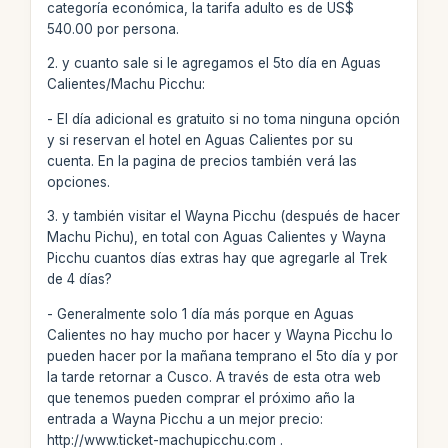
categoría económica, la tarifa adulto es de US$
540.00 por persona.
2. y cuanto sale si le agregamos el 5to día en Aguas
Calientes/Machu Picchu:
- El día adicional es gratuito si no toma ninguna opción
y si reservan el hotel en Aguas Calientes por su
cuenta. En la pagina de precios también verá las
opciones.
3. y también visitar el Wayna Picchu (después de hacer
Machu Pichu), en total con Aguas Calientes y Wayna
Picchu cuantos días extras hay que agregarle al Trek
de 4 días?
- Generalmente solo 1 día más porque en Aguas
Calientes no hay mucho por hacer y Wayna Picchu lo
pueden hacer por la mañana temprano el 5to día y por
la tarde retornar a Cusco. A través de esta otra web
que tenemos pueden comprar el próximo año la
entrada a Wayna Picchu a un mejor precio:
http://www.ticket-machupicchu.com .