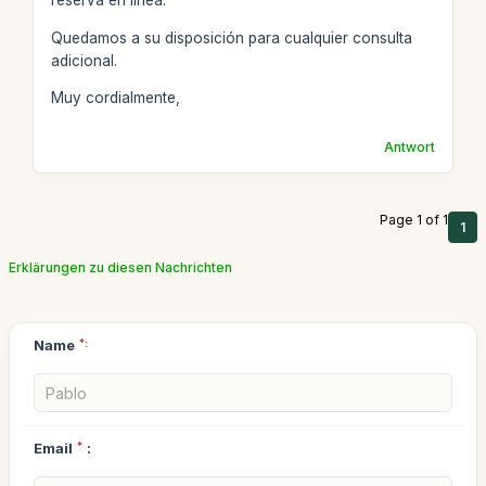
reserva en línea.
Quedamos a su disposición para cualquier consulta
adicional.
Muy cordialmente,
Antwort
Page 1 of 1
1
Erklärungen zu diesen Nachrichten
Name
*:
Email
*
: