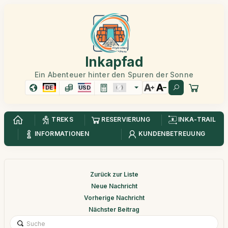
Inkapfad
Ein Abenteuer hinter den Spuren der Sonne
DE
USD
TREKS
RESERVIERUNG
INKA-TRAIL
INFORMATIONEN
KUNDENBETREUUNG
Zurück zur Liste
Neue Nachricht
Vorherige Nachricht
Nächster Beitrag