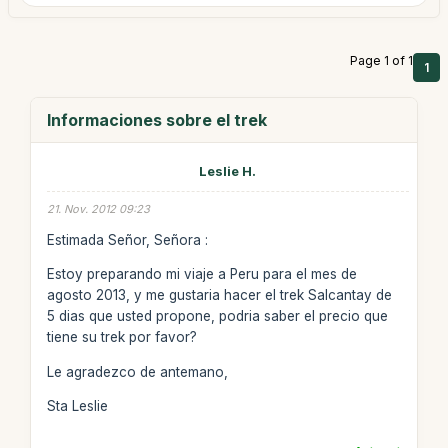
Page 1 of 1
1
Informaciones sobre el trek
Leslie H.
21. Nov. 2012 09:23
Estimada Señor, Señora :
Estoy preparando mi viaje a Peru para el mes de
agosto 2013, y me gustaria hacer el trek Salcantay de
5 dias que usted propone, podria saber el precio que
tiene su trek por favor?
Le agradezco de antemano,
Sta Leslie