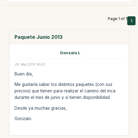
Page 1 of 1
1
Paquete Junio 2013
Gonzalo L
29. Mai 2013 14:03
Buen día,
Me gustaría saber los distintos paquetes (con sus
precios) que tienen para realizar el camino del inca
durante el mes de junio y si tienen disponibilidad.
Desde ya muchas gracias,
Gonzalo