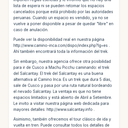
lista de espera ni se pueden retomar los espacios
cancelados porque está prohibido por las autoridades
peruanas. Cuando un espacio es vendido, ya no se
vuelve a poner disponible a pesar de quedar "libre" en
caso de anulación.
Puede ver la disponibilidad real en nuestra página
http://www.camino-inca.com/dispo/index.php?lg=es .
Ahí también encontrará toda la información del trek.
Sin embargo, nuestra agencia ofrece otra posibilidad
para ir de Cusco a Machu Picchu caminando: el trek
del Salcantay. El trek del Salcantay es una buena
alternativa al Camino Inca. Es un trek que dura 5 días,
sale de Cusco y pasa por una ruta natural bordeando
el nevado Salcantay. La ventaja es que no tiene
espacios limitados y está abierto de Abril a Setiembre.
Le invito a visitar nuestra página web dedicada para
mayores detalles: http://www.salcantay.info .
Asimismo, también ofrecemos el tour clásico de ida y
vuelta en tren. Puede consultar todos los detalles de