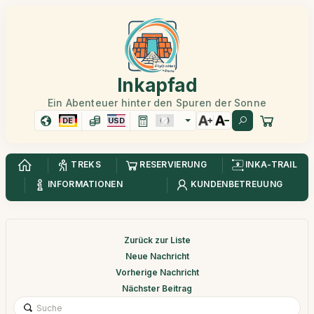
Inkapfad
Ein Abenteuer hinter den Spuren der Sonne
DE
USD
TREKS
RESERVIERUNG
INKA-TRAIL
INFORMATIONEN
KUNDENBETREUUNG
Zurück zur Liste
Neue Nachricht
Vorherige Nachricht
Nächster Beitrag