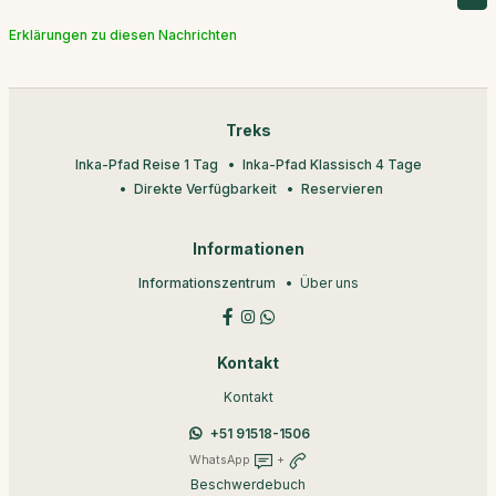
Erklärungen zu diesen Nachrichten
Treks
Inka-Pfad Reise 1 Tag
Inka-Pfad Klassisch 4 Tage
Direkte Verfügbarkeit
Reservieren
Informationen
Informationszentrum
Über uns
Kontakt
Kontakt
+51 91518-1506
WhatsApp
+
Beschwerdebuch