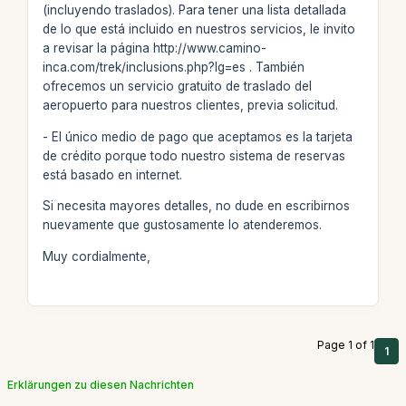
(incluyendo traslados). Para tener una lista detallada
de lo que está incluido en nuestros servicios, le invito
a revisar la página http://www.camino-
inca.com/trek/inclusions.php?lg=es . También
ofrecemos un servicio gratuito de traslado del
aeropuerto para nuestros clientes, previa solicitud.
- El único medio de pago que aceptamos es la tarjeta
de crédito porque todo nuestro sistema de reservas
está basado en internet.
Si necesita mayores detalles, no dude en escribirnos
nuevamente que gustosamente lo atenderemos.
Muy cordialmente,
Page 1 of 1
1
Erklärungen zu diesen Nachrichten