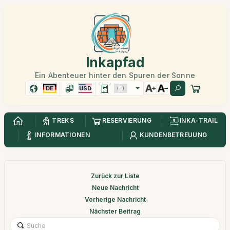
Inkapfad
Ein Abenteuer hinter den Spuren der Sonne
DE
USD
TREKS
RESERVIERUNG
INKA-TRAIL
INFORMATIONEN
KUNDENBETREUUNG
Zurück zur Liste
Neue Nachricht
Vorherige Nachricht
Nächster Beitrag