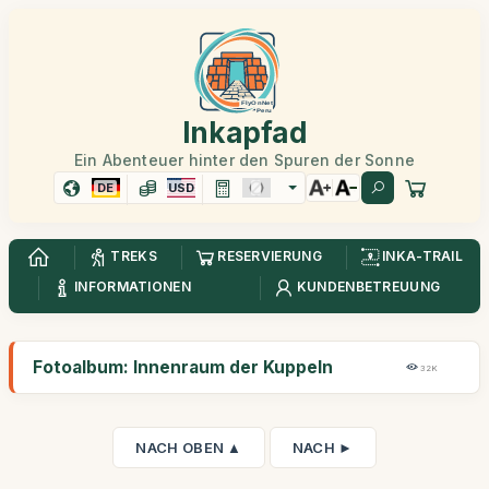
Inkapfad
Ein Abenteuer hinter den Spuren der Sonne
DE
USD
TREKS
RESERVIERUNG
INKA-TRAIL
INFORMATIONEN
KUNDENBETREUUNG
Fotoalbum: Innenraum der Kuppeln
32K
NACH OBEN ▲
NACH ►