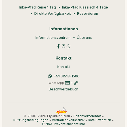
Inka-Pfad Reise 1 Tag
Inka-Pfad Klassisch 4 Tage
Direkte Verfügbarkeit
Reservieren
Informationen
Informationszentrum
Über uns
Kontakt
Kontakt
+51 91518-1506
WhatsApp
+
Beschwerdebuch
© 2006-2026 FlyOnNet Peru •
•
Seitenverzeichnis
•
•
•
Nutzungsbedingungen
Vertraulichkeitspolitik
Data Protection
ESNNA-Präventionsrichtlinie