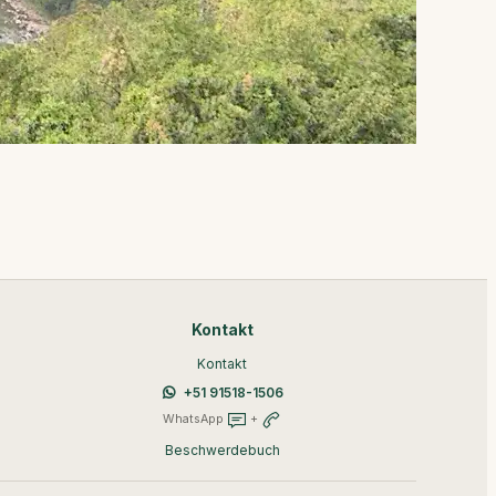
Kontakt
Kontakt
+51 91518-1506
WhatsApp
+
Beschwerdebuch