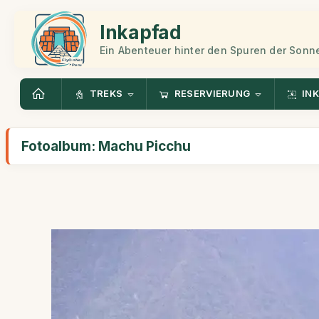
Inkapfad
Ein Abenteuer hinter den Spuren der Sonn
TREKS
RESERVIERUNG
INK
Fotoalbum: Machu Picchu