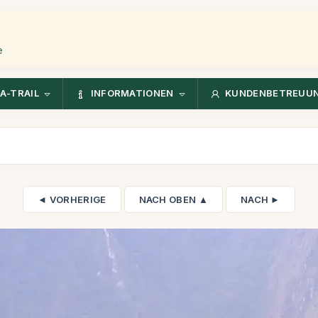
e
A-TRAIL
INFORMATIONEN
KUNDENBETREUU
◄ VORHERIGE
NACH OBEN ▲
NACH ►