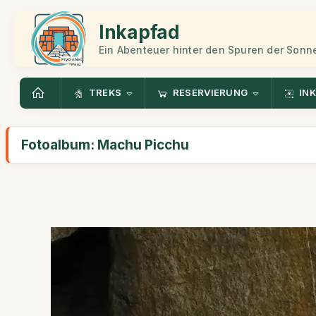
Inkapfad
Ein Abenteuer hinter den Spuren der Sonn
TREKS
RESERVIERUNG
INK
Fotoalbum: Machu Picchu