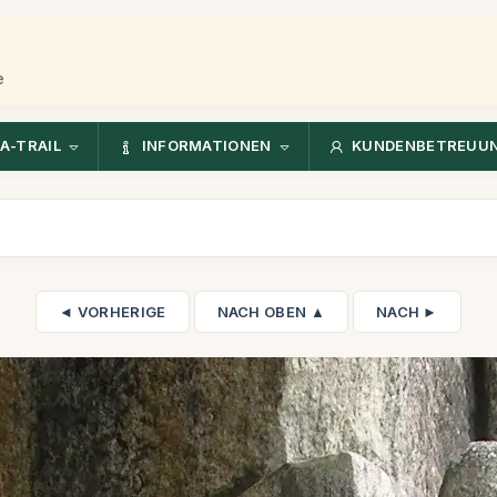
e
A-TRAIL
INFORMATIONEN
KUNDENBETREUU
◄ VORHERIGE
NACH OBEN ▲
NACH ►