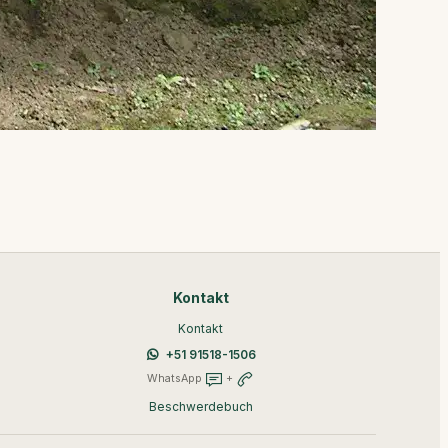
Kontakt
Kontakt
+51 91518-1506
WhatsApp
+
Beschwerdebuch