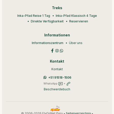
Treks
Inka-Pfad Reise 1 Tag
Inka-Pfad Klassisch 4 Tage
Direkte Verfügbarkeit
Reservieren
Informationen
Informationszentrum
Über uns
Kontakt
Kontakt
+51 91518-1506
WhatsApp
+
Beschwerdebuch
© 2006-2026 FlyOnNet Peru •
•
Seitenverzeichnis