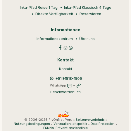
Inka-Pfad Reise 1 Tag
Inka-Pfad Klassisch 4 Tage
Direkte Verfügbarkeit
Reservieren
Informationen
Informationszentrum
Über uns
Kontakt
Kontakt
+51 91518-1506
WhatsApp
+
Beschwerdebuch
© 2006-2026 FlyOnNet Peru •
•
Seitenverzeichnis
•
•
•
Nutzungsbedingungen
Vertraulichkeitspolitik
Data Protection
ESNNA-Präventionsrichtlinie