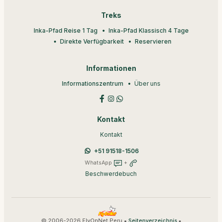
Treks
Inka-Pfad Reise 1 Tag
Inka-Pfad Klassisch 4 Tage
Direkte Verfügbarkeit
Reservieren
Informationen
Informationszentrum
Über uns
Kontakt
Kontakt
+51 91518-1506
WhatsApp
+
Beschwerdebuch
© 2006-2026 FlyOnNet Peru •
•
Seitenverzeichnis