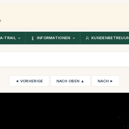
e
A-TRAIL
INFORMATIONEN
KUNDENBETREUU
◄ VORHERIGE
NACH OBEN ▲
NACH ►