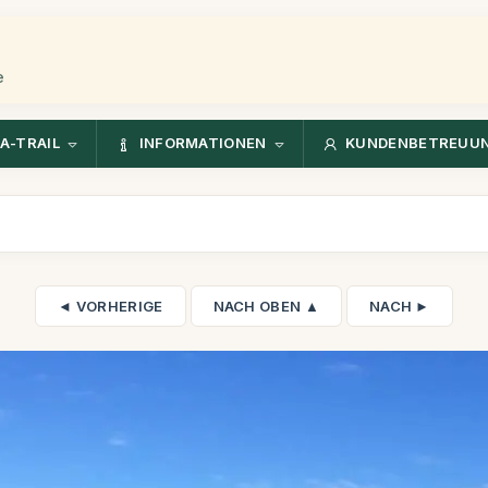
e
A-TRAIL
INFORMATIONEN
KUNDENBETREUU
◄ VORHERIGE
NACH OBEN ▲
NACH ►