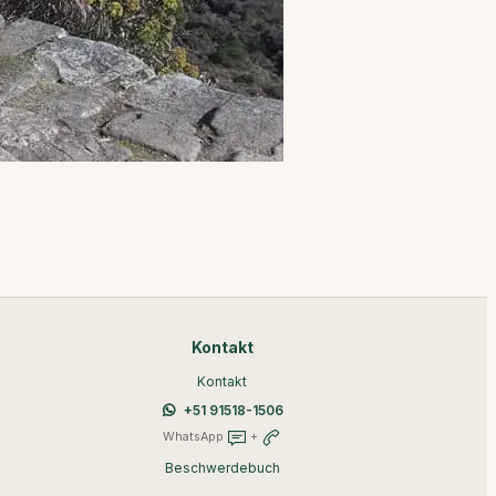
Kontakt
Kontakt
+51 91518-1506
WhatsApp
+
Beschwerdebuch