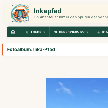
Inkapfad
Ein Abenteuer hinter den Spuren der Sonn
TREKS
RESERVIERUNG
INK
Fotoalbum: Inka-Pfad