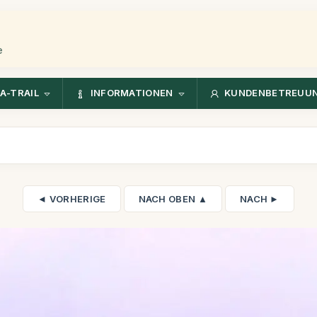
e
A-TRAIL
INFORMATIONEN
KUNDENBETREUU
◄ VORHERIGE
NACH OBEN ▲
NACH ►