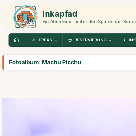
Inkapfad
Ein Abenteuer hinter den Spuren der Sonn
TREKS
RESERVIERUNG
INK
Fotoalbum: Machu Picchu