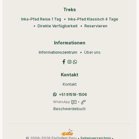
Treks
Inka-Pfad Reise 1 Tag
Inka-Pfad Klassisch 4 Tage
Direkte Verfügbarkeit
Reservieren
Informationen
Informationszentrum
Über uns
Kontakt
Kontakt
+51 91518-1506
WhatsApp
+
Beschwerdebuch
© 2006-2026 FlyOnNet Peru •
•
Seitenverzeichnis