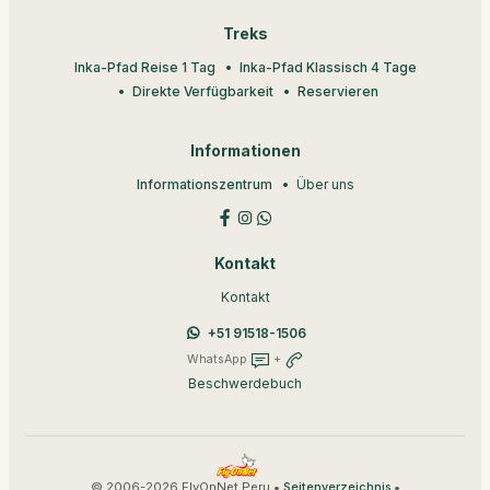
Treks
Inka-Pfad Reise 1 Tag
Inka-Pfad Klassisch 4 Tage
Direkte Verfügbarkeit
Reservieren
Informationen
Informationszentrum
Über uns
Kontakt
Kontakt
+51 91518-1506
WhatsApp
+
Beschwerdebuch
© 2006-2026 FlyOnNet Peru •
•
Seitenverzeichnis