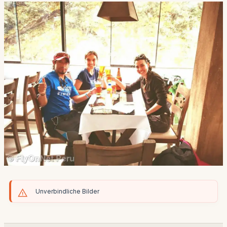
Unverbindliche Bilder