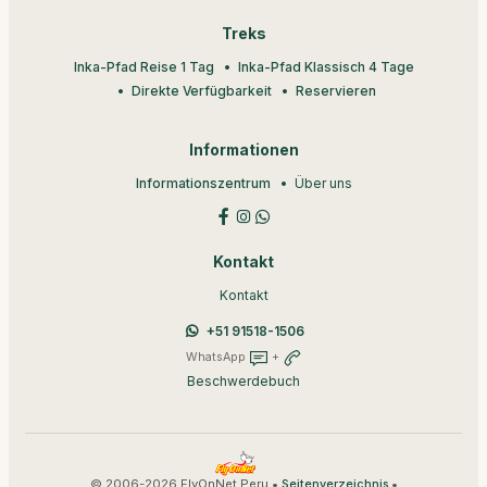
Treks
Inka-Pfad Reise 1 Tag
Inka-Pfad Klassisch 4 Tage
Direkte Verfügbarkeit
Reservieren
Informationen
Informationszentrum
Über uns
Kontakt
Kontakt
+51 91518-1506
WhatsApp
+
Beschwerdebuch
© 2006-2026 FlyOnNet Peru •
•
Seitenverzeichnis