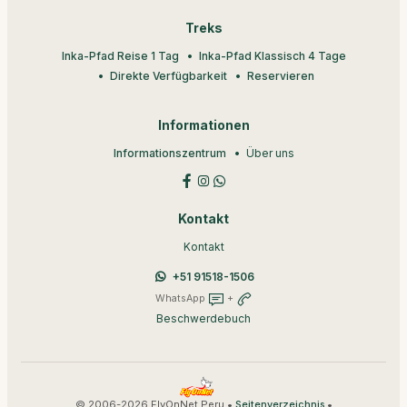
Treks
Inka-Pfad Reise 1 Tag
Inka-Pfad Klassisch 4 Tage
Direkte Verfügbarkeit
Reservieren
Informationen
Informationszentrum
Über uns
Kontakt
Kontakt
+51 91518-1506
WhatsApp
+
Beschwerdebuch
© 2006-2026 FlyOnNet Peru •
•
Seitenverzeichnis