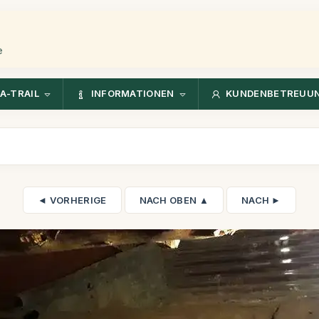
e
A-TRAIL
INFORMATIONEN
KUNDENBETREUU
◄ VORHERIGE
NACH OBEN ▲
NACH ►