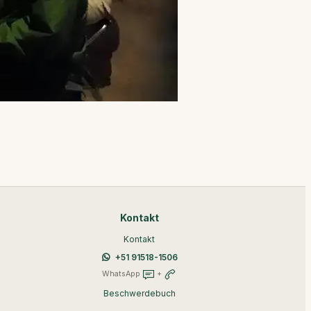
Kontakt
Kontakt
+51 91518-1506
WhatsApp
+
Beschwerdebuch