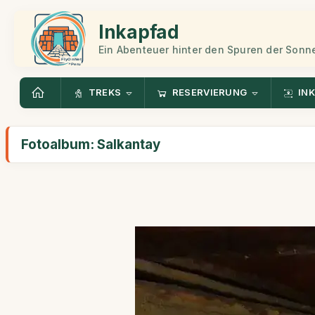
Inkapfad
Ein Abenteuer hinter den Spuren der Sonn
TREKS
RESERVIERUNG
INK
Fotoalbum: Salkantay