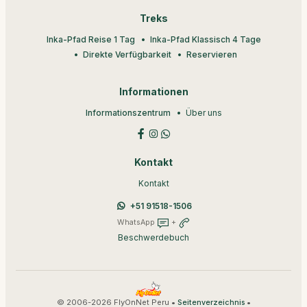
Treks
Inka-Pfad Reise 1 Tag
Inka-Pfad Klassisch 4 Tage
Direkte Verfügbarkeit
Reservieren
Informationen
Informationszentrum
Über uns
Kontakt
Kontakt
+51 91518-1506
WhatsApp
+
Beschwerdebuch
© 2006-2026 FlyOnNet Peru •
•
Seitenverzeichnis