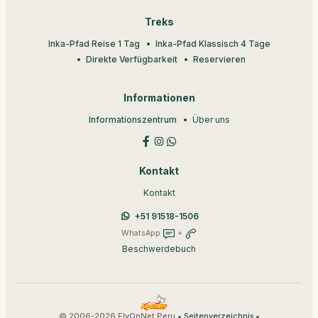
Treks
Inka-Pfad Reise 1 Tag
Inka-Pfad Klassisch 4 Tage
Direkte Verfügbarkeit
Reservieren
Informationen
Informationszentrum
Über uns
Kontakt
Kontakt
+51 91518-1506
WhatsApp
+
Beschwerdebuch
© 2006-2026 FlyOnNet Peru •
•
Seitenverzeichnis