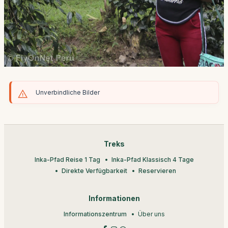
Unverbindliche Bilder
Treks
Inka-Pfad Reise 1 Tag
Inka-Pfad Klassisch 4 Tage
Direkte Verfügbarkeit
Reservieren
Informationen
Informationszentrum
Über uns