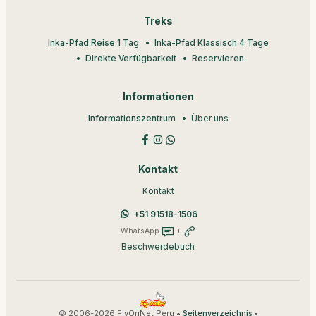
Treks
Inka-Pfad Reise 1 Tag
Inka-Pfad Klassisch 4 Tage
Direkte Verfügbarkeit
Reservieren
Informationen
Informationszentrum
Über uns
Kontakt
Kontakt
+51 91518-1506
WhatsApp
+
Beschwerdebuch
© 2006-2026 FlyOnNet Peru •
•
Seitenverzeichnis