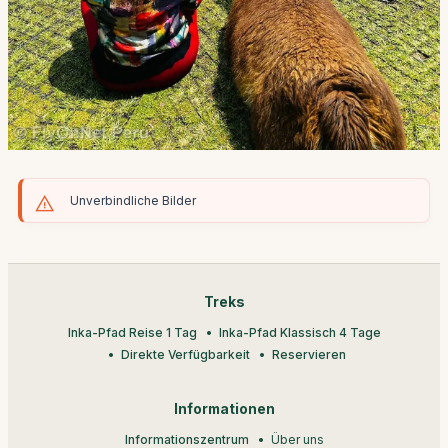
Unverbindliche Bilder
Treks
Inka-Pfad Reise 1 Tag
Inka-Pfad Klassisch 4 Tage
Direkte Verfügbarkeit
Reservieren
Informationen
Informationszentrum
Über uns