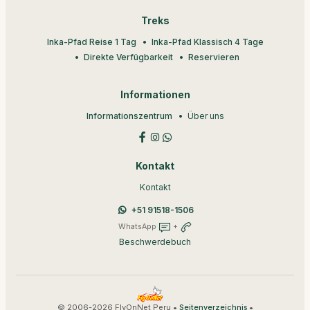
Treks
Inka-Pfad Reise 1 Tag
Inka-Pfad Klassisch 4 Tage
Direkte Verfügbarkeit
Reservieren
Informationen
Informationszentrum
Über uns
Kontakt
Kontakt
+51 91518-1506
WhatsApp
+
Beschwerdebuch
© 2006-2026 FlyOnNet Peru •
•
Seitenverzeichnis