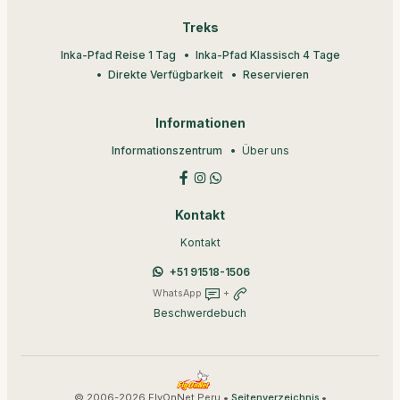
Treks
Inka-Pfad Reise 1 Tag
Inka-Pfad Klassisch 4 Tage
Direkte Verfügbarkeit
Reservieren
Informationen
Informationszentrum
Über uns
Kontakt
Kontakt
+51 91518-1506
WhatsApp
+
Beschwerdebuch
© 2006-2026 FlyOnNet Peru •
•
Seitenverzeichnis