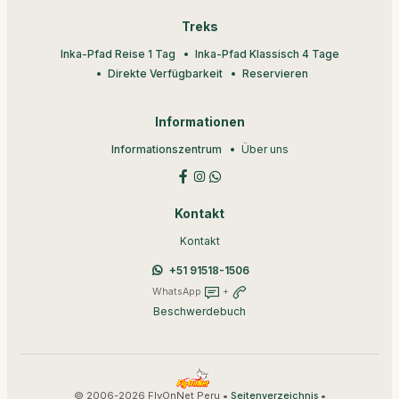
Treks
Inka-Pfad Reise 1 Tag
Inka-Pfad Klassisch 4 Tage
Direkte Verfügbarkeit
Reservieren
Informationen
Informationszentrum
Über uns
Kontakt
Kontakt
+51 91518-1506
WhatsApp
+
Beschwerdebuch
© 2006-2026 FlyOnNet Peru •
•
Seitenverzeichnis