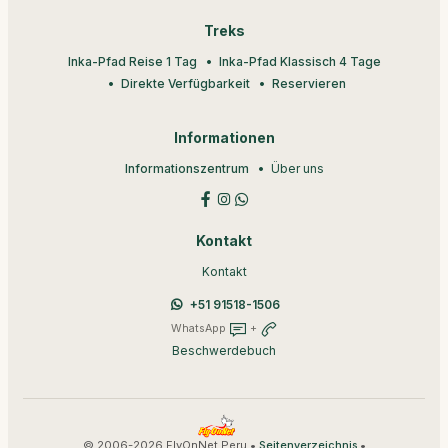
Treks
Inka-Pfad Reise 1 Tag
Inka-Pfad Klassisch 4 Tage
Direkte Verfügbarkeit
Reservieren
Informationen
Informationszentrum
Über uns
Kontakt
Kontakt
+51 91518-1506
WhatsApp
+
Beschwerdebuch
© 2006-2026 FlyOnNet Peru •
•
Seitenverzeichnis