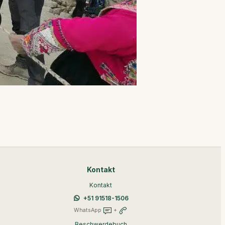
Kontakt
Kontakt
+51 91518-1506
WhatsApp
+
Beschwerdebuch