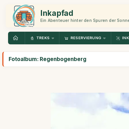
Inkapfad
Ein Abenteuer hinter den Spuren der Sonn
TREKS
RESERVIERUNG
INK
Fotoalbum: Regenbogenberg