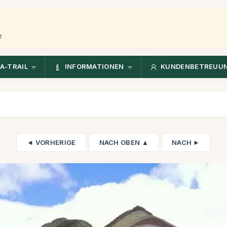
e
A-TRAIL
INFORMATIONEN
KUNDENBETREUU
◄ VORHERIGE
NACH OBEN ▲
NACH ►