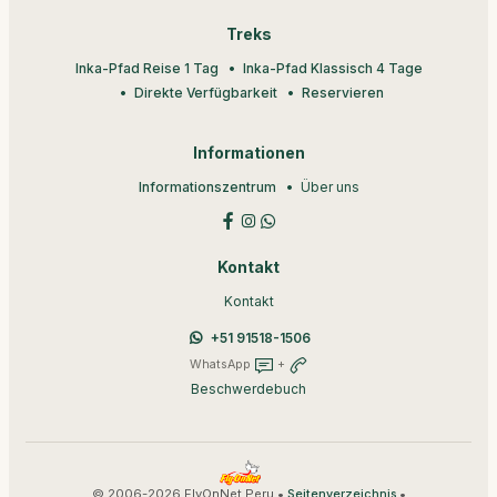
Treks
Inka-Pfad Reise 1 Tag
Inka-Pfad Klassisch 4 Tage
Direkte Verfügbarkeit
Reservieren
Informationen
Informationszentrum
Über uns
Kontakt
Kontakt
+51 91518-1506
WhatsApp
+
Beschwerdebuch
© 2006-2026 FlyOnNet Peru •
•
Seitenverzeichnis