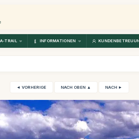
e
A-TRAIL
INFORMATIONEN
KUNDENBETREUU
◄ VORHERIGE
NACH OBEN ▲
NACH ►