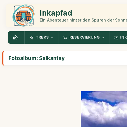
Inkapfad
Ein Abenteuer hinter den Spuren der Sonn
TREKS
RESERVIERUNG
INK
Fotoalbum: Salkantay