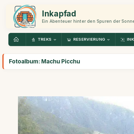
Inkapfad
Ein Abenteuer hinter den Spuren der Sonn
TREKS
RESERVIERUNG
INK
Fotoalbum: Machu Picchu