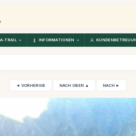
e
A-TRAIL
INFORMATIONEN
KUNDENBETREUU
◄ VORHERIGE
NACH OBEN ▲
NACH ►