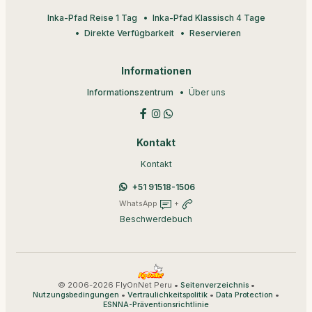
Inka-Pfad Reise 1 Tag
Inka-Pfad Klassisch 4 Tage
Direkte Verfügbarkeit
Reservieren
Informationen
Informationszentrum
Über uns
Kontakt
Kontakt
+51 91518-1506
WhatsApp
+
Beschwerdebuch
© 2006-2026 FlyOnNet Peru •
•
Seitenverzeichnis
•
•
•
Nutzungsbedingungen
Vertraulichkeitspolitik
Data Protection
ESNNA-Präventionsrichtlinie