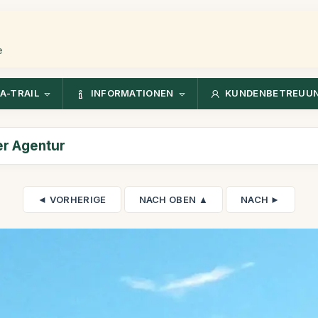
e
A-TRAIL
INFORMATIONEN
KUNDENBETREUU
er Agentur
◄ VORHERIGE
NACH OBEN ▲
NACH ►