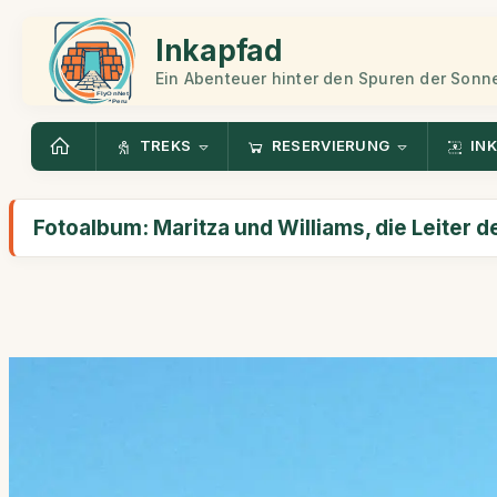
Inkapfad
Ein Abenteuer hinter den Spuren der Sonn
TREKS
RESERVIERUNG
INK
Fotoalbum: Maritza und Williams, die Leiter d