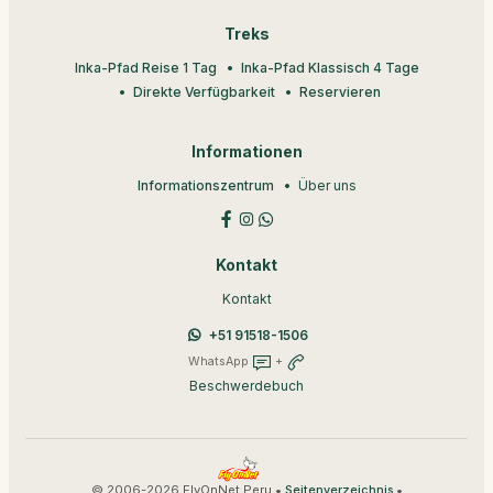
Treks
Inka-Pfad Reise 1 Tag
Inka-Pfad Klassisch 4 Tage
Direkte Verfügbarkeit
Reservieren
Informationen
Informationszentrum
Über uns
Kontakt
Kontakt
+51 91518-1506
WhatsApp
+
Beschwerdebuch
© 2006-2026 FlyOnNet Peru •
•
Seitenverzeichnis