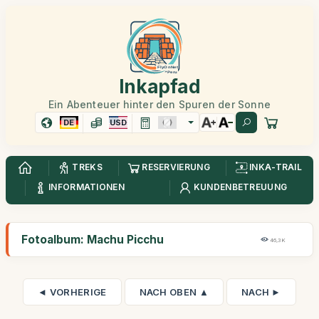
Inkapfad
Ein Abenteuer hinter den Spuren der Sonne
DE
USD
TREKS
RESERVIERUNG
INKA-TRAIL
INFORMATIONEN
KUNDENBETREUUNG
Fotoalbum: Machu Picchu
46,3K
◄ VORHERIGE
NACH OBEN ▲
NACH ►