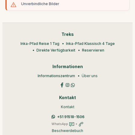
Unverbindliche Bilder
Treks
Inka-Pfad Reise 1 Tag
Inka-Pfad Klassisch 4 Tage
Direkte Verfügbarkeit
Reservieren
Informationen
Informationszentrum
Über uns
Kontakt
Kontakt
+51 91518-1506
WhatsApp
+
Beschwerdebuch