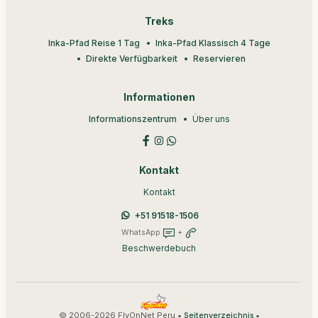
Treks
Inka-Pfad Reise 1 Tag
Inka-Pfad Klassisch 4 Tage
Direkte Verfügbarkeit
Reservieren
Informationen
Informationszentrum
Über uns
Kontakt
Kontakt
+51 91518-1506
WhatsApp
+
Beschwerdebuch
© 2006-2026 FlyOnNet Peru •
•
Seitenverzeichnis