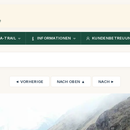
e
A-TRAIL
INFORMATIONEN
KUNDENBETREUU
◄ VORHERIGE
NACH OBEN ▲
NACH ►