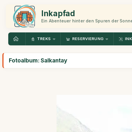
Inkapfad
Ein Abenteuer hinter den Spuren der Sonn
TREKS
RESERVIERUNG
INK
Fotoalbum: Salkantay