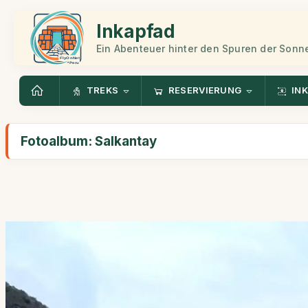
Inkapfad
Ein Abenteuer hinter den Spuren der Sonn
TREKS
RESERVIERUNG
INK
Fotoalbum: Salkantay