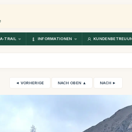
e
A-TRAIL
INFORMATIONEN
KUNDENBETREUU
◄ VORHERIGE
NACH OBEN ▲
NACH ►