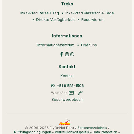
Treks
Inka-Pfad Reise 1 Tag
Inka-Pfad Klassisch 4 Tage
Direkte Verfügbarkeit
Reservieren
Informationen
Informationszentrum
Über uns
Kontakt
Kontakt
+51 91518-1506
WhatsApp
+
Beschwerdebuch
© 2006-2026 FlyOnNet Peru •
•
Seitenverzeichnis
•
•
•
Nutzungsbedingungen
Vertraulichkeitspolitik
Data Protection