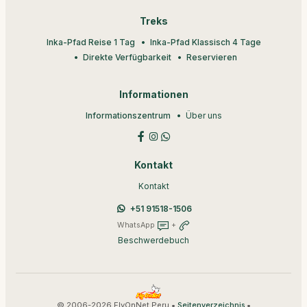
Treks
Inka-Pfad Reise 1 Tag
Inka-Pfad Klassisch 4 Tage
Direkte Verfügbarkeit
Reservieren
Informationen
Informationszentrum
Über uns
Kontakt
Kontakt
+51 91518-1506
WhatsApp
+
Beschwerdebuch
© 2006-2026 FlyOnNet Peru •
•
Seitenverzeichnis